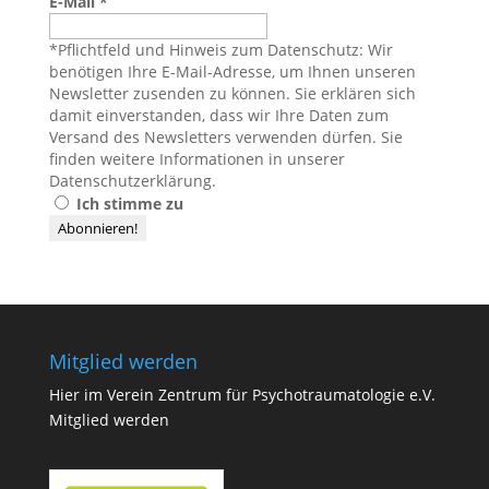
E-Mail
*
*Pflichtfeld und Hinweis zum Datenschutz: Wir
benötigen Ihre E-Mail-Adresse, um Ihnen unseren
Newsletter zusenden zu können. Sie erklären sich
damit einverstanden, dass wir Ihre Daten zum
Versand des Newsletters verwenden dürfen. Sie
finden weitere Informationen in unserer
Datenschutzerklärung
.
Ich stimme zu
Mitglied werden
Hier im Verein Zentrum für Psychotraumatologie e.V.
Mitglied werden