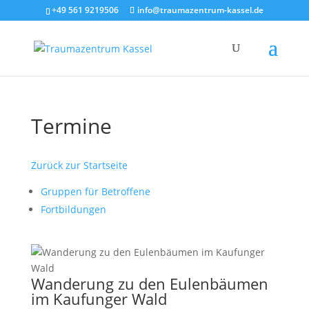
+49 561 9219506
info@traumazentrum-kassel.de
Termine
Zurück zur Startseite
Gruppen für Betroffene
Fortbildungen
Wanderung zu den Eulenbäumen
im Kaufunger Wald