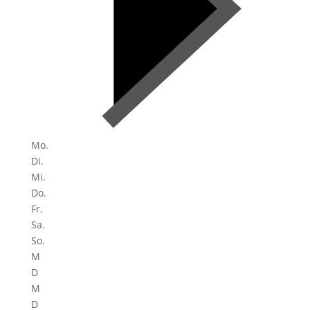
Mo.
Di.
Mi.
Do.
Fr.
Sa.
So.
M
D
M
D