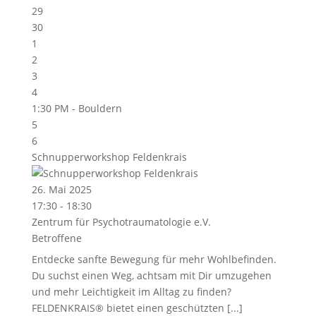
29
30
1
2
3
4
1:30 PM -
Bouldern
5
6
Schnupperworkshop Feldenkrais
26. Mai 2025
17:30 - 18:30
Zentrum für Psychotraumatologie e.V.
Betroffene
Entdecke sanfte Bewegung für mehr Wohlbefinden.
Du suchst einen Weg, achtsam mit Dir umzugehen
und mehr Leichtigkeit im Alltag zu finden?
FELDENKRAIS® bietet einen geschützten [...]