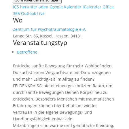
Zum Kalender hinzufügen
ICS herunterladen
Google Kalender
iCalendar
Office
365
Outlook Live
Wo
Zentrum für Psychotraumatologie e.V.
Lange Str. 85, Kassel, Hessen, 34131
Veranstaltungstyp
Betroffene
Entdecke sanfte Bewegung für mehr Wohlbefinden.
Du suchst einen Weg, achtsam mit Dir umzugehen
und mehr Leichtigkeit im Alltag zu finden?
FELDENKRAIS® bietet einen geschützten Raum, um
durch sanfte Bewegungen Deinen Körper neu zu
entdecken. Besonders Menschen mit traumatischen
Erfahrungen können hier behutsam wieder
Vertrauen in die eigene Bewegungs- und
Handlungsfähigkeit entwickeln.
Mitzubringen sind warme und gemütliche Kleidung,