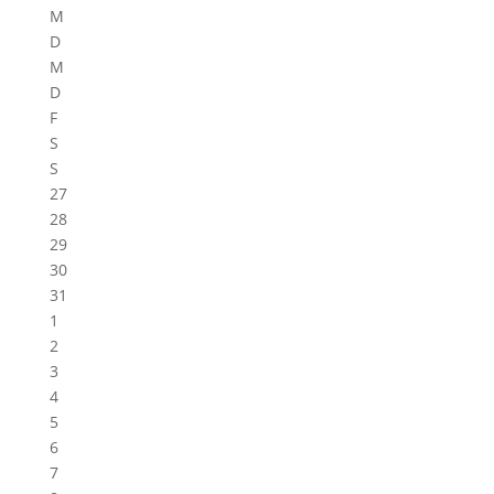
M
D
M
D
F
S
S
27
28
29
30
31
1
2
3
4
5
6
7