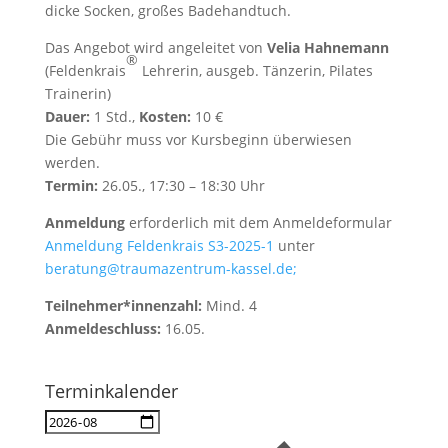
dicke Socken, großes Badehandtuch.
Das Angebot wird angeleitet von
Velia Hahnemann
®
(Feldenkrais
Lehrerin, ausgeb. Tänzerin, Pilates
Trainerin)
Dauer:
1 Std.,
Kosten:
10 €
Die Gebühr muss vor Kursbeginn überwiesen
werden.
Termin:
26.05., 17:30 – 18:30 Uhr
Anmeldung
erforderlich mit dem Anmeldeformular
Anmeldung Feldenkrais S3-2025-1
unter
beratung@traumazentrum-kassel.de;
Teilnehmer*innenzahl:
Mind. 4
Anmeldeschluss:
16.05.
Terminkalender