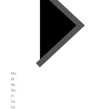
Mo.
Di.
Mi.
Do.
Fr.
Sa.
So.