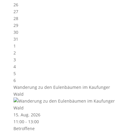
26
27
28
29
30
31
1
2
3
4
5
6
Wanderung zu den Eulenbäumen im Kaufunger
Wald
15. Aug. 2026
11:00 - 13:00
Betroffene