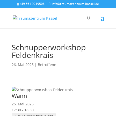
+49 561 9219506
info@traumazentrum-kassel.de
Schnupperworkshop
Feldenkrais
26. Mai 2025
|
Betroffene
Wann
26. Mai 2025
17:30 - 18:30