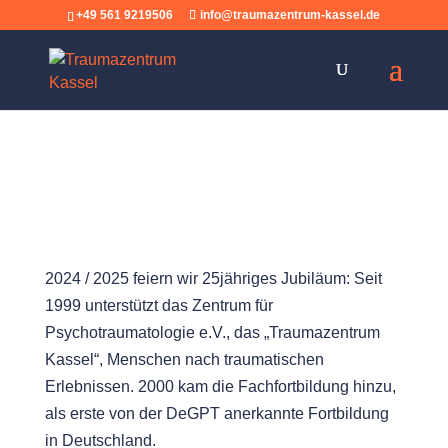
+49 561 9219506
info@traumazentrum-kassel.de
Willkommen im
Traumazentrum Kassel
2024 / 2025 feiern wir 25jähriges Jubiläum: Seit
1999 unterstützt das Zentrum für
Psychotraumatologie e.V., das „Traumazentrum
Kassel“, Menschen nach traumatischen
Erlebnissen. 2000 kam die Fachfortbildung hinzu,
als erste von der DeGPT anerkannte Fortbildung
in Deutschland.