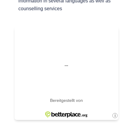
information in several languages as well as
counselling services