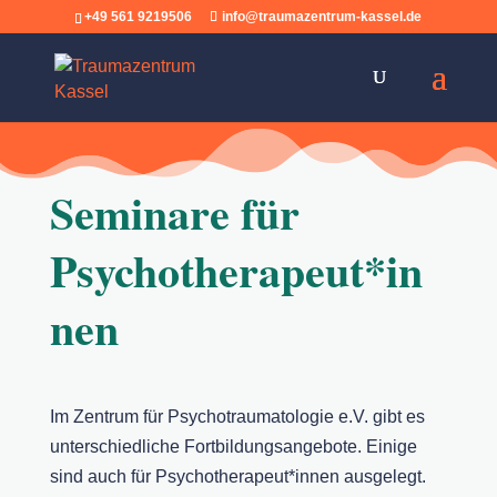
+49 561 9219506
info@traumazentrum-kassel.de
Seminare für
Psychotherapeut*in
nen
Im Zentrum für Psychotraumatologie e.V. gibt es
unterschiedliche Fortbildungsangebote. Einige
sind auch für Psychotherapeut*innen ausgelegt.