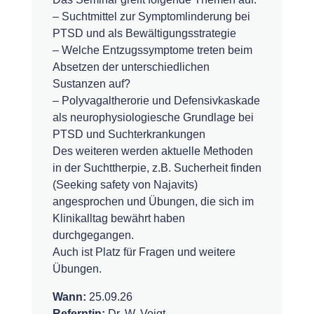
– Suchtmittel zur Symptomlinderung bei
PTSD und als Bewältigungsstrategie
– Welche Entzugssymptome treten beim
Absetzen der unterschiedlichen
Sustanzen auf?
– Polyvagaltherorie und Defensivkaskade
als neurophysiologiesche Grundlage bei
PTSD und Suchterkrankungen
Des weiteren werden aktuelle Methoden
in der Suchttherpie, z.B. Sucherheit finden
(Seeking safety von Najavits)
angesprochen und Übungen, die sich im
Klinikalltag bewährt haben
durchgegangen.
Auch ist Platz für Fragen und weitere
Übungen.
Wann:
25.09.26
Referntin:
Dr. W. Voigt