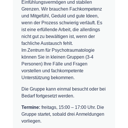
Einfühlungsvermögen und stabilen
Grenzen. Wir brauchen Fachkompetenz
und Mitgefühl, Geduld und gute Ideen,
wenn der Prozess schwierig verläuft. Es
ist eine erfüllende Arbeit, die allerdings
nicht gut zu bewältigen ist, wenn der
fachliche Austausch fehlt.
Im Zentrum für Psychotraumatologie
können Sie in kleinen Gruppen (3-4
Personen) Ihre Fälle und Fragen
vorstellen und fachkompetente
Unterstützung bekommen.
Die Gruppe kann einmal besucht oder bei
Bedarf fortgesetzt werden.
Termine:
freitags, 15:00 – 17:00 Uhr. Die
Gruppe startet, sobald drei Anmeldungen
vorliegen.