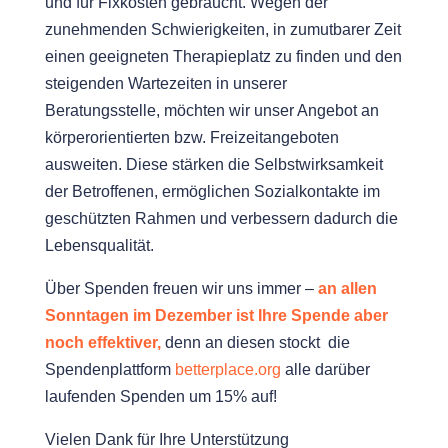
und für Fixkosten gebraucht. Wegen der
zunehmenden Schwierigkeiten, in zumutbarer Zeit
einen geeigneten Therapieplatz zu finden und den
steigenden Wartezeiten in unserer
Beratungsstelle, möchten wir unser Angebot an
körperorientierten bzw. Freizeitangeboten
ausweiten. Diese stärken die Selbstwirksamkeit
der Betroffenen, ermöglichen Sozialkontakte im
geschützten Rahmen und verbessern dadurch die
Lebensqualität.
Über Spenden freuen wir uns immer –
an allen
Sonntagen im Dezember ist Ihre Spende aber
noch effektiver,
denn an diesen stockt die
Spendenplattform
betterplace.org
alle darüber
laufenden Spenden um 15% auf!
Vielen Dank für Ihre Unterstützung