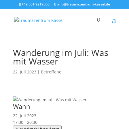
+49 561 9219506
info@traumazentrum-kassel.de
Wanderung im Juli: Was
mit Wasser
22. Juli 2023
|
Betroffene
Wann
22. Juli 2023
17:30 - 20:30