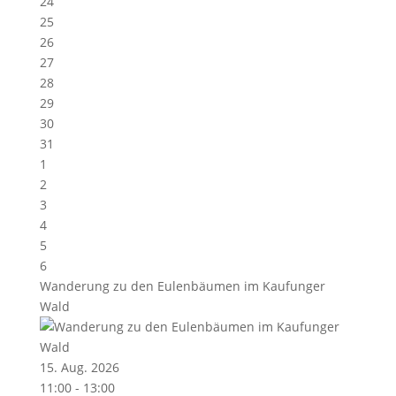
24
25
26
27
28
29
30
31
1
2
3
4
5
6
Wanderung zu den Eulenbäumen im Kaufunger
Wald
15. Aug. 2026
11:00 - 13:00