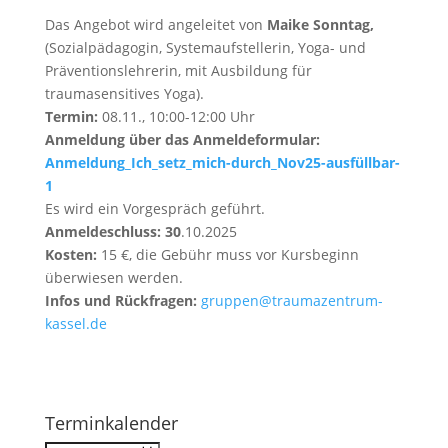
Das Angebot wird angeleitet von
Maike Sonntag,
(Sozialpädagogin, Systemaufstellerin, Yoga- und
Präventionslehrerin, mit Ausbildung für
traumasensitives Yoga).
Termin:
08.11., 10:00-12:00 Uhr
Anmeldung über das Anmeldeformular:
Anmeldung_Ich_setz_mich-durch_Nov25-ausfüllbar-
1
Es wird ein Vorgespräch geführt.
Anmeldeschlus
s: 30
.10.2025
Kosten:
15 €, die Gebühr muss vor Kursbeginn
überwiesen werden.
Infos und Rückfragen:
gruppen@traumazentrum-
kassel.de
Terminkalender