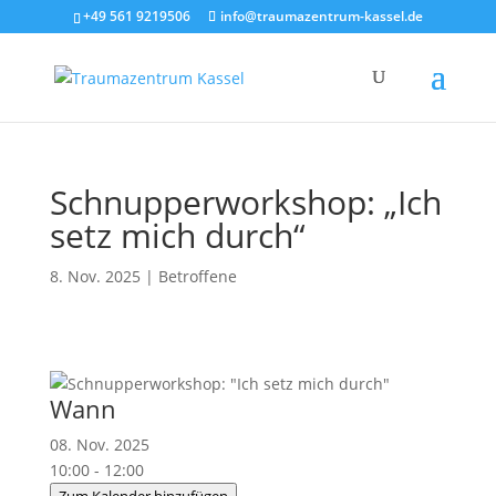
+49 561 9219506
info@traumazentrum-kassel.de
Schnupperworkshop: „Ich
setz mich durch“
8. Nov. 2025
|
Betroffene
Wann
08. Nov. 2025
10:00 - 12:00