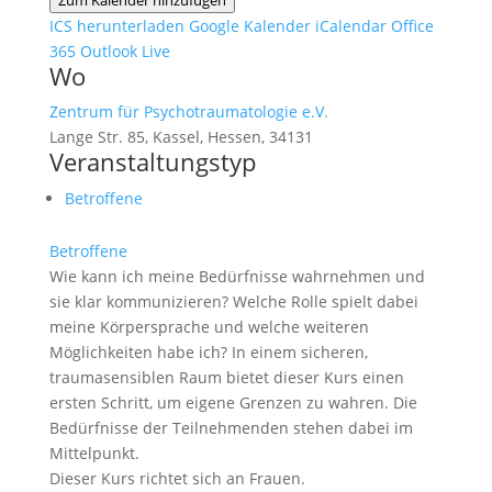
Zum Kalender hinzufügen
ICS herunterladen
Google Kalender
iCalendar
Office
365
Outlook Live
Wo
Zentrum für Psychotraumatologie e.V.
Lange Str. 85, Kassel, Hessen, 34131
Veranstaltungstyp
Betroffene
Betroffene
Wie kann ich meine Bedürfnisse wahrnehmen und
sie klar kommunizieren? Welche Rolle spielt dabei
meine Körpersprache und welche weiteren
Möglichkeiten habe ich? In einem sicheren,
traumasensiblen Raum bietet dieser Kurs einen
ersten Schritt, um eigene Grenzen zu wahren. Die
Bedürfnisse der Teilnehmenden stehen dabei im
Mittelpunkt.
Dieser Kurs richtet sich an Frauen.