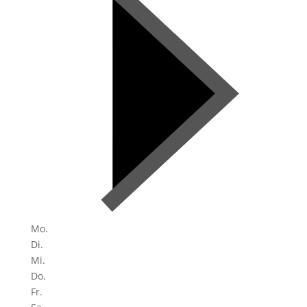
Mo.
Di.
Mi.
Do.
Fr.