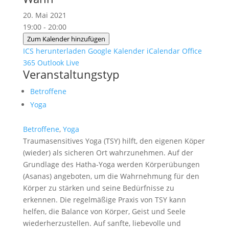
20. Mai 2021
19:00 - 20:00
Zum Kalender hinzufügen
ICS herunterladen
Google Kalender
iCalendar
Office
365
Outlook Live
Veranstaltungstyp
Betroffene
Yoga
Betroffene
,
Yoga
Traumasensitives Yoga (TSY) hilft, den eigenen Köper
(wieder) als sicheren Ort wahrzunehmen. Auf der
Grundlage des Hatha-Yoga werden Körperübungen
(Asanas) angeboten, um die Wahrnehmung für den
Körper zu stärken und seine Bedürfnisse zu
erkennen. Die regelmäßige Praxis von TSY kann
helfen, die Balance von Körper, Geist und Seele
wiederherzustellen. Auf sanfte, liebevolle und