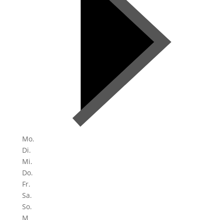
Mo.
Di.
Mi.
Do.
Fr.
Sa.
So.
M