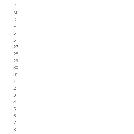
D
M
D
F
S
S
27
28
29
30
31
1
2
3
4
5
6
7
8