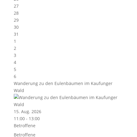
27
28
29
30
31
1
2
3
4
5
6
Wanderung zu den Eulenbäumen im Kaufunger
Wald
15. Aug. 2026
11:00 - 13:00
Betroffene
Betroffene