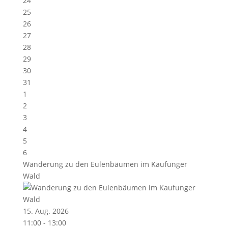
24
25
26
27
28
29
30
31
1
2
3
4
5
6
Wanderung zu den Eulenbäumen im Kaufunger
Wald
15. Aug. 2026
11:00 - 13:00