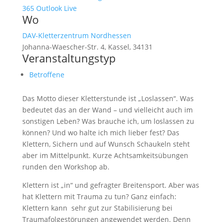
365
Outlook Live
Wo
DAV-Kletterzentrum Nordhessen
Johanna-Waescher-Str. 4, Kassel, 34131
Veranstaltungstyp
Betroffene
Das Motto dieser Kletterstunde ist „Loslassen“. Was
bedeutet das an der Wand – und vielleicht auch im
sonstigen Leben? Was brauche ich, um loslassen zu
können? Und wo halte ich mich lieber fest? Das
Klettern, Sichern und auf Wunsch Schaukeln steht
aber im Mittelpunkt. Kurze Achtsamkeitsübungen
runden den Workshop ab.
Klettern ist „in“ und gefragter Breitensport. Aber was
hat Klettern mit Trauma zu tun? Ganz einfach:
Klettern kann sehr gut zur Stabilisierung bei
Traumafolgestörungen angewendet werden. Denn