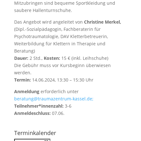
Mitzubringen sind bequeme Sportkleidung und
saubere Hallenturnschuhe.
Das Angebot wird angeleitet von
Christine Merkel,
(Dipl.-Sozialpädagogin, Fachberaterin für
Psychotraumatologie, DAV Kletterbetreuerin,
Weiterbildung für Klettern in Therapie und
Beratung)
Dauer:
2 Std.,
Kosten:
15 € (inkl. Leihschuhe)
Die Gebühr muss vor Kursbeginn überwiesen
werden.
Termin:
14.06.2024, 13:30 – 15:30 Uhr
Anmeldung
erforderlich unter
beratung@traumazentrum-kassel.de;
Teilnehmer*innenzahl:
3-6
Anmeldeschluss:
07.06.
Terminkalender