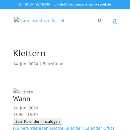
+49 561 9219506
info@traumazentrum-kassel.de
Klettern
14. Juni 2024
|
Betroffene
Wann
14. Juni 2024
13:30 - 15:30
Zum Kalender hinzufügen
ICS herunterladen
Google Kalender
iCalendar
Office