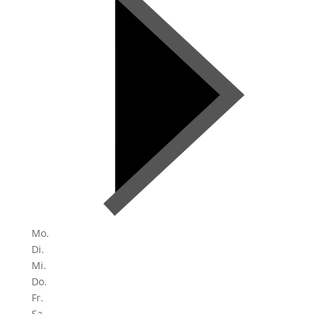
Mo.
Di.
Mi.
Do.
Fr.
Sa.