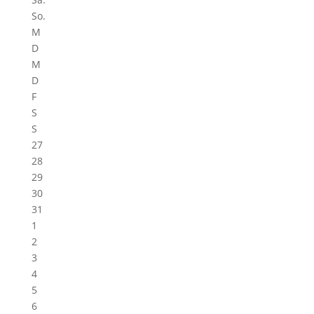
So.
M
D
M
D
F
S
S
27
28
29
30
31
1
2
3
4
5
6