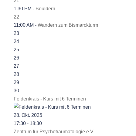
21
1:30 PM -
Bouldern
22
11:00 AM -
Wandern zum Bismarckturm
23
24
25
26
27
28
29
30
Feldenkrais - Kurs mit 6 Terminen
28. Okt. 2025
17:30 - 18:30
Zentrum für Psychotraumatologie e.V.