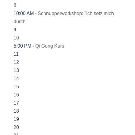
8
10:00 AM -
Schnupperworkshop: "Ich setz mich
durch"
9
10
5:00 PM -
Qi Gong Kurs
11
12
13
14
15
16
17
18
19
20