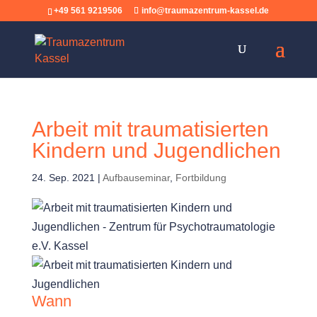
+49 561 9219506
info@traumazentrum-kassel.de
Arbeit mit traumatisierten
Kindern und Jugendlichen
24. Sep. 2021
|
Aufbauseminar
,
Fortbildung
Wann