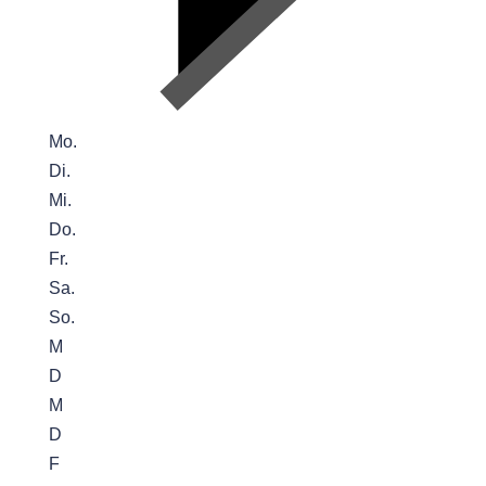
Mo.
Di.
Mi.
Do.
Fr.
Sa.
So.
M
D
M
D
F