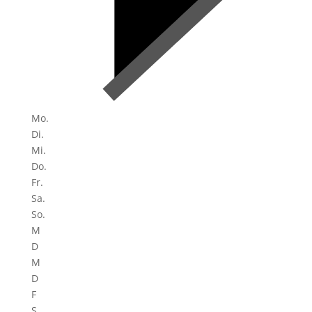
Mo.
Di.
Mi.
Do.
Fr.
Sa.
So.
M
D
M
D
F
S