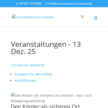
+49 561 9219506
info@traumazentrum-kassel.de
Veranstaltungen - 13
Dez. 25
Zurück zur Startseite
Gruppen für Betroffene
Fortbildungen
Den Körper als sicheren Ort