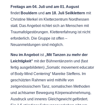
Freitags am
04. Juli und am 01. August
findet
Bouldern
und
am
18. Juli Seilklettern
mit
Christine Merkel im Kletterzentrum Nordhessen
statt. Das Angebot richtet sich an Menschen mit
Traumafolgestörungen. Klettererfahrung ist nicht
erforderlich. Die Gruppe ist offen –
Neuanmeldungen sind möglich.
Neu im Angebot
ist
„Mit Tanzen zu mehr der
Leichtigkeit“
mit der Bühnentänzerin und (fast
fertig ausgebildeten)
„Somatic movement educator
of Body-Mind Centering“
Mareike Steffens. Im
geschützten Rahmen wird mithilfe von
zeitgenössischem Tanz, somatischen Methoden
und achtsamer Bewegung Körperwahrnehmung,
Ausdruck und inneres Gleichgewicht gefördert.