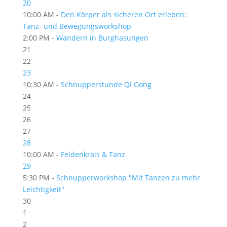
20
10:00 AM -
Den Körper als sicheren Ort erleben:
Tanz- und Bewegungsworkshop
2:00 PM -
Wandern in Burghasungen
21
22
23
10:30 AM -
Schnupperstunde Qi Gong
24
25
26
27
28
10:00 AM -
Feldenkrais & Tanz
29
5:30 PM -
Schnupperworkshop "Mit Tanzen zu mehr
Leichtigkeit"
30
1
2