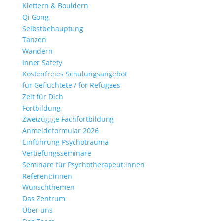
Klettern & Bouldern
Qi Gong
Selbstbehauptung
Tanzen
Wandern
Inner Safety
Kostenfreies Schulungsangebot
für Geflüchtete / for Refugees
Zeit für Dich
Fortbildung
Zweizügige Fachfortbildung
Anmeldeformular 2026
Einführung Psychotrauma
Vertiefungsseminare
Seminare für Psychotherapeut:innen
Referent:innen
Wunschthemen
Das Zentrum
Über uns