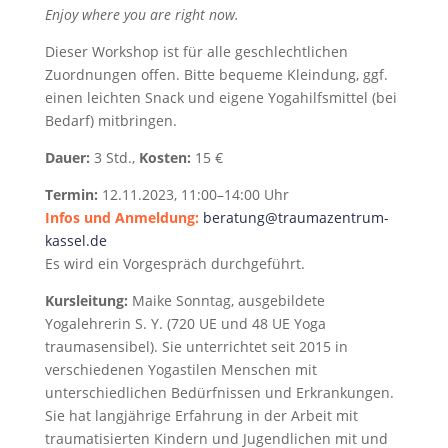
Enjoy where you are right now.
Dieser Workshop ist für alle geschlechtlichen
Zuordnungen offen. Bitte bequeme Kleindung, ggf.
einen leichten Snack und eigene Yogahilfsmittel (bei
Bedarf) mitbringen.
Dauer:
3 Std.,
Kosten:
15 €
Termin:
12.11.2023, 11:00–14:00 Uhr
Infos und Anmeldung:
beratung@traumazentrum-
kassel.de
Es wird ein Vorgespräch durchgeführt.
Kursleitung:
Maike Sonntag, ausgebildete
Yogalehrerin S. Y. (720 UE und 48 UE Yoga
traumasensibel). Sie unterrichtet seit 2015 in
verschiedenen Yogastilen Menschen mit
unterschiedlichen Bedürfnissen und Erkrankungen.
Sie hat langjährige Erfahrung in der Arbeit mit
traumatisierten Kindern und Jugendlichen mit und