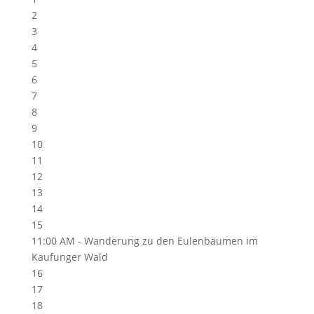
2
3
4
5
6
7
8
9
10
11
12
13
14
15
11:00 AM -
Wanderung zu den Eulenbäumen im
Kaufunger Wald
16
17
18