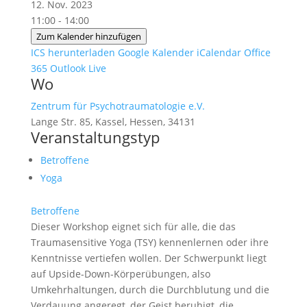
12. Nov. 2023
11:00 - 14:00
Zum Kalender hinzufügen
ICS herunterladen
Google Kalender
iCalendar
Office
365
Outlook Live
Wo
Zentrum für Psychotraumatologie e.V.
Lange Str. 85, Kassel, Hessen, 34131
Veranstaltungstyp
Betroffene
Yoga
Betroffene
Dieser Workshop eignet sich für alle, die das
Traumasensitive Yoga (TSY) kennenlernen oder ihre
Kenntnisse vertiefen wollen. Der Schwerpunkt liegt
auf Upside-Down-Körperübungen, also
Umkehrhaltungen, durch die Durchblutung und die
Verdauung angeregt, der Geist beruhigt, die