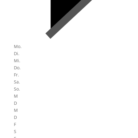
Mo.
Di.
Mi.
Do.
Fr.
Sa.
So.
M
D
M
D
F
S