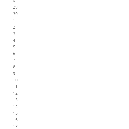
S
29
30
1
2
3
4
5
6
7
8
9
10
11
12
13
14
15
16
17