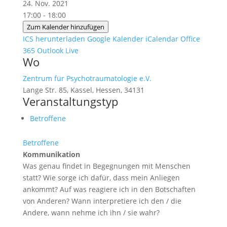
24. Nov. 2021
17:00 - 18:00
Zum Kalender hinzufügen
ICS herunterladen
Google Kalender
iCalendar
Office
365
Outlook Live
Wo
Zentrum für Psychotraumatologie e.V.
Lange Str. 85, Kassel, Hessen, 34131
Veranstaltungstyp
Betroffene
Betroffene
Kommunikation
Was genau findet in Begegnungen mit Menschen
statt? Wie sorge ich dafür, dass mein Anliegen
ankommt? Auf was reagiere ich in den Botschaften
von Anderen? Wann interpretiere ich den / die
Andere, wann nehme ich ihn / sie wahr?