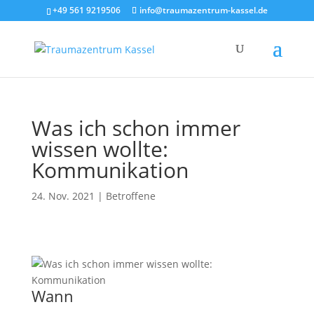
+49 561 9219506
info@traumazentrum-kassel.de
Was ich schon immer
wissen wollte:
Kommunikation
24. Nov. 2021
|
Betroffene
Wann