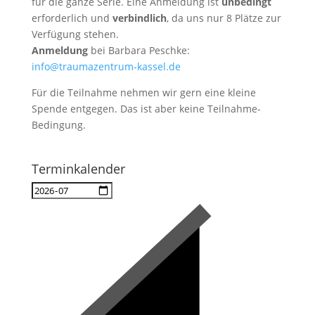
für die ganze Serie. Eine Anmeldung ist
unbedingt
erforderlich und
verbindlich
, da uns nur 8 Plätze zur
Verfügung stehen.
Anmeldung
bei Barbara Peschke:
info@traumazentrum-kassel.de
Für die Teilnahme nehmen wir gern eine kleine
Spende entgegen. Das ist aber keine Teilnahme-
Bedingung.
Terminkalender