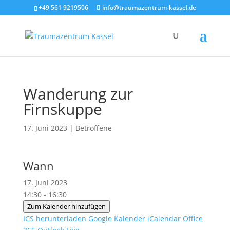
+49 561 9219506
info@traumazentrum-kassel.de
Wanderung zur
Firnskuppe
17. Juni 2023
|
Betroffene
Wann
17. Juni 2023
14:30 - 16:30
Zum Kalender hinzufügen
ICS herunterladen
Google Kalender
iCalendar
Office