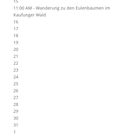
15
11:00 AM -
Wanderung zu den Eulenbäumen im
Kaufunger Wald
16
17
18
19
20
21
22
23
24
25
26
27
28
29
30
31
1