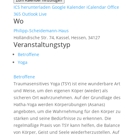
Zum Kalender hinzufügen
ICS herunterladen
Google Kalender
iCalendar
Office
365
Outlook Live
Wo
Philipp-Scheidemann-Haus
Holländische Str. 74, Kassel, Hessen, 34127
Veranstaltungstyp
Betroffene
Yoga
Betroffene
Traumasensitives Yoga (TSY) ist eine wunderbare Art
und Weise, um den eigenen Köper (wieder) als
sicheren Ort wahrzunehmen. Auf der Grundlage des
Hatha-Yoga werden Körperübungen (Asanas)
angeboten, um die Wahrnehmung für den Körper zu
stärken und seine Bedürfnisse zu erkennen. Die
regelmäßige Praxis von TSY kann helfen, die Balance
von Körper, Geist und Seele wiederherzustellen. Auf