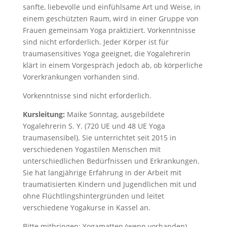
sanfte, liebevolle und einfühlsame Art und Weise, in
einem geschützten Raum, wird in einer Gruppe von
Frauen gemeinsam Yoga praktiziert. Vorkenntnisse
sind nicht erforderlich. Jeder Körper ist für
traumasensitives Yoga geeignet, die Yogalehrerin
klärt in einem Vorgespräch jedoch ab, ob körperliche
Vorerkrankungen vorhanden sind.
Vorkenntnisse sind nicht erforderlich.
Kursleitung:
Maike Sonntag, ausgebildete
Yogalehrerin S. Y. (720 UE und 48 UE Yoga
traumasensibel). Sie unterrichtet seit 2015 in
verschiedenen Yogastilen Menschen mit
unterschiedlichen Bedürfnissen und Erkrankungen.
Sie hat langjährige Erfahrung in der Arbeit mit
traumatisierten Kindern und Jugendlichen mit und
ohne Flüchtlingshintergründen und leitet
verschiedene Yogakurse in Kassel an.
Bitte mitbringen: Yogamatten (wenn vorhanden),