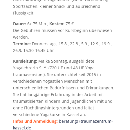
Sportsachen, kleiner Snack und außreichend
Flüssigkeit.
Dauer:
6x 75 Min.,
Kosten:
75 €
Die Gebühren müssen vor Kursbeginn überwiesen
werden.
Termine:
Donnerstags, 15.8., 22.8., 5.9., 12.9., 19.9.,
26.9, 15:30-16:45 Uhr
Kursleitung:
Maike Sonntag, ausgebildete
Yogalehrerin S. Y. (720 UE und 48 UE Yoga
traumasensibel). Sie unterrichtet seit 2015 in
verschiedenen Yogastilen Menschen mit
unterschiedlichen Bedürfnissen und Erkrankungen.
Sie hat langjährige Erfahrung in der Arbeit mit
traumatisierten Kindern und Jugendlichen mit und
ohne Flüchtlingshintergründen und leitet
verschiedene Yogakurse in Kassel an.
Infos und Anmeldung:
beratung@traumazentrum-
kassel.de