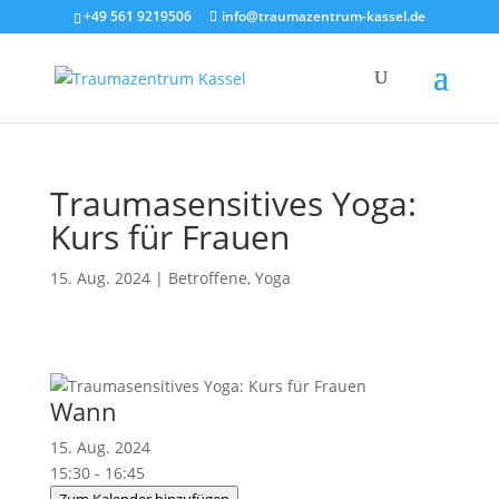
+49 561 9219506
info@traumazentrum-kassel.de
Traumasensitives Yoga:
Kurs für Frauen
15. Aug. 2024
|
Betroffene
,
Yoga
Wann
15. Aug. 2024
15:30 - 16:45