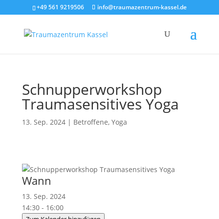
+49 561 9219506
info@traumazentrum-kassel.de
Schnupperworkshop
Traumasensitives Yoga
13. Sep. 2024
|
Betroffene
,
Yoga
Wann
13. Sep. 2024
14:30 - 16:00