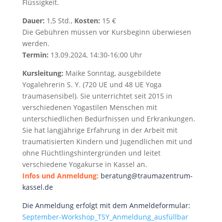
Flüssigkeit.
Dauer:
1,5 Std.,
Kosten:
15 €
Die Gebühren müssen vor Kursbeginn überwiesen
werden.
Termin:
13.09.2024, 14:30-16:00 Uhr
Kursleitung:
Maike Sonntag, ausgebildete
Yogalehrerin S. Y. (720 UE und 48 UE Yoga
traumasensibel). Sie unterrichtet seit 2015 in
verschiedenen Yogastilen Menschen mit
unterschiedlichen Bedürfnissen und Erkrankungen.
Sie hat langjährige Erfahrung in der Arbeit mit
traumatisierten Kindern und Jugendlichen mit und
ohne Flüchtlingshintergründen und leitet
verschiedene Yogakurse in Kassel an.
Infos und Anmeldung:
beratung@traumazentrum-
kassel.de
Die Anmeldung erfolgt mit dem Anmeldeformular:
September-Workshop_TSY_Anmeldung_ausfüllbar