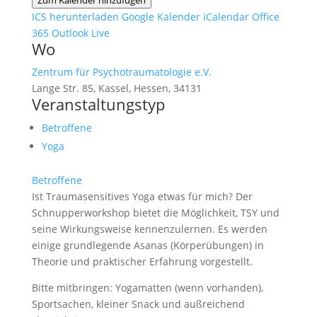
Zum Kalender hinzufügen
ICS herunterladen
Google Kalender
iCalendar
Office
365
Outlook Live
Wo
Zentrum für Psychotraumatologie e.V.
Lange Str. 85, Kassel, Hessen, 34131
Veranstaltungstyp
Betroffene
Yoga
Betroffene
Ist Traumasensitives Yoga etwas für mich? Der
Schnupperworkshop bietet die Möglichkeit, TSY und
seine Wirkungsweise kennenzulernen. Es werden
einige grundlegende Asanas (Körperübungen) in
Theorie und praktischer Erfahrung vorgestellt.
Bitte mitbringen: Yogamatten (wenn vorhanden),
Sportsachen, kleiner Snack und außreichend