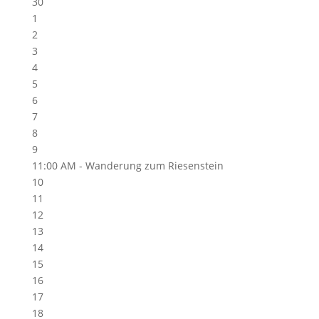
30
1
2
3
4
5
6
7
8
9
11:00 AM -
Wanderung zum Riesenstein
10
11
12
13
14
15
16
17
18