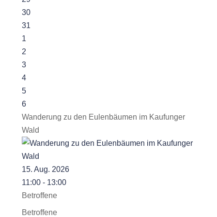
30
31
1
2
3
4
5
6
Wanderung zu den Eulenbäumen im Kaufunger
Wald
15. Aug. 2026
11:00 - 13:00
Betroffene
Betroffene