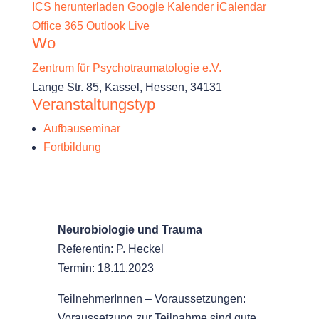
ICS herunterladen
Google Kalender
iCalendar
Office 365
Outlook Live
Wo
Zentrum für Psychotraumatologie e.V.
Lange Str. 85, Kassel, Hessen, 34131
Veranstaltungstyp
Aufbauseminar
Fortbildung
Neurobiologie und Trauma
Referentin: P. Heckel
Termin: 18.11.2023
TeilnehmerInnen – Voraussetzungen:
Voraussetzung zur Teilnahme sind gute