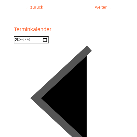
←
zurück
weiter
→
Terminkalender