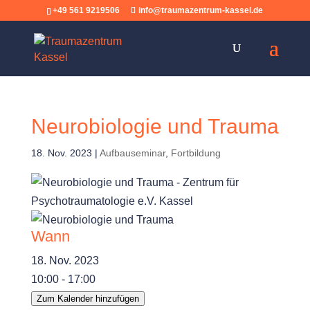
+49 561 9219506
info@traumazentrum-kassel.de
Neurobiologie und Trauma
18. Nov. 2023
|
Aufbauseminar
,
Fortbildung
Wann
18. Nov. 2023
10:00 - 17:00
Zum Kalender hinzufügen