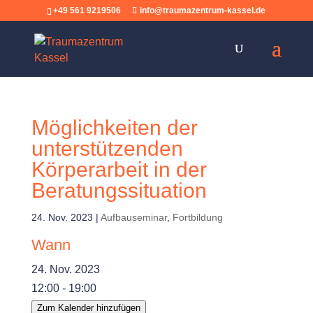
+49 561 9219506
info@traumazentrum-kassel.de
Möglichkeiten der
unterstützenden
Körperarbeit in der
Beratungssituation
24. Nov. 2023
|
Aufbauseminar
,
Fortbildung
Wann
24. Nov. 2023
12:00 - 19:00
Zum Kalender hinzufügen