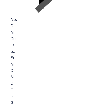
Mo.
Di.
Mi.
Do.
Fr.
Sa.
So.
M
D
M
D
F
S
S