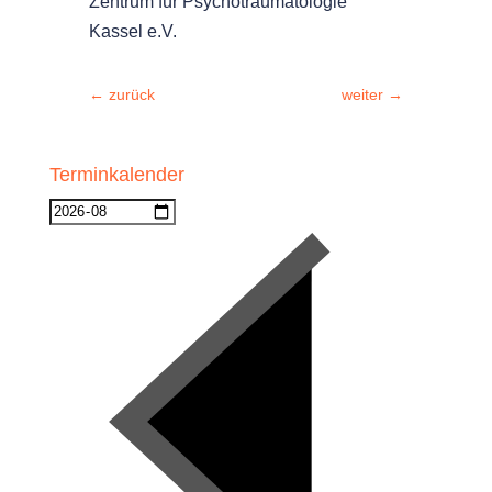
Zentrum für Psychotraumatologie
Kassel e.V.
←
zurück
weiter
→
Terminkalender