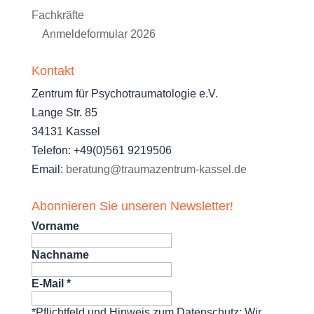
Fachkräfte
Anmeldeformular 2026
Kontakt
Zentrum für Psychotraumatologie e.V.
Lange Str. 85
34131 Kassel
Telefon: +49(0)561 9219506
Email:
beratung@traumazentrum-kassel.de
Abonnieren Sie unseren Newsletter!
Vorname
Nachname
E-Mail
*
*Pflichtfeld und Hinweis zum Datenschutz: Wir