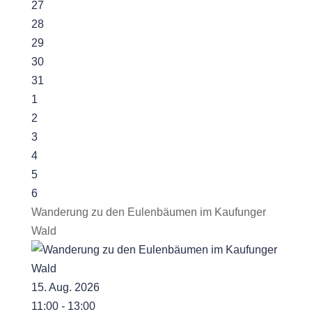
27
28
29
30
31
1
2
3
4
5
6
Wanderung zu den Eulenbäumen im Kaufunger
Wald
15. Aug. 2026
11:00 - 13:00