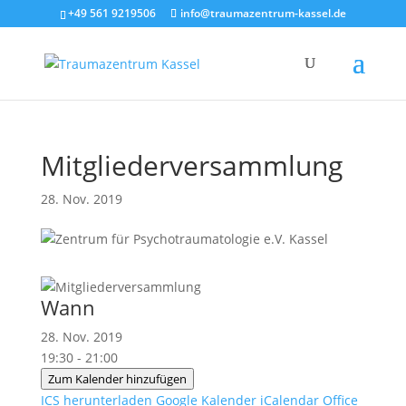
+49 561 9219506
info@traumazentrum-kassel.de
Mitgliederversammlung
28. Nov. 2019
Wann
28. Nov. 2019
19:30 - 21:00
Zum Kalender hinzufügen
ICS herunterladen
Google Kalender
iCalendar
Office