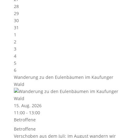
28
29
30
31
1
2
3
4
5
6
Wanderung zu den Eulenbäumen im Kaufunger
Wald
15. Aug. 2026
11:00 - 13:00
Betroffene
Betroffene
Verschoben aus dem Juli: Im August wandern wir