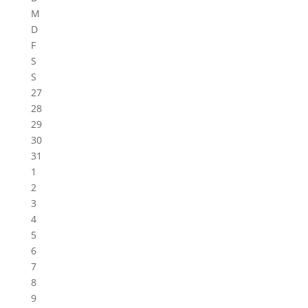
M
D
F
S
S
27
28
29
30
31
1
2
3
4
5
6
7
8
9