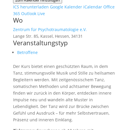
Zum Kalender hinzufügen
ICS herunterladen
Google Kalender
iCalendar
Office
365
Outlook Live
Wo
Zentrum für Psychotraumatologie e.V.
Lange Str. 85, Kassel, Hessen, 34131
Veranstaltungstyp
Betroffene
Der Kurs bietet einen geschützten Raum, in dem
Tanz, stimmungsvolle Musik und Stille zu heilsamen
Begleitern werden. Mit zeitgenössischem Tanz,
somatischen Methoden und achtsamer Bewegung
finden wir zurück in den Körper, entdecken innere
Impulse neu und wandeln alte Muster in
Lebendigkeit. Der Tanz wird zur Brücke zwischen
Gefühl und Ausdruck – für mehr Selbstvertrauen,
Präsenz und inneren Einklang.