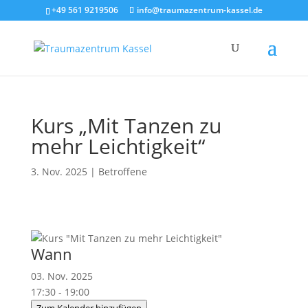
+49 561 9219506
info@traumazentrum-kassel.de
Kurs „Mit Tanzen zu
mehr Leichtigkeit“
3. Nov. 2025
|
Betroffene
Wann
03. Nov. 2025
17:30 - 19:00