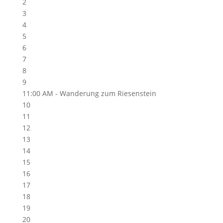
2
3
4
5
6
7
8
9
11:00 AM -
Wanderung zum Riesenstein
10
11
12
13
14
15
16
17
18
19
20