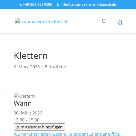
+49 561 9219506
info@traumazentrum-kassel.de
Klettern
6. März 2026
|
Betroffene
Wann
06. März 2026
13:30 - 15:30
Zum Kalender hinzufügen
ICS herunterladen
Google Kalender
iCalendar
Office