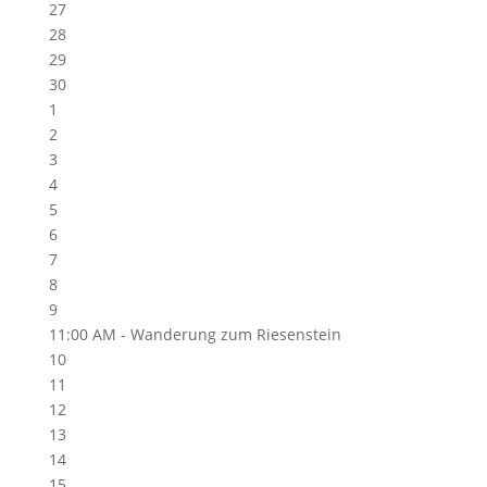
27
28
29
30
1
2
3
4
5
6
7
8
9
11:00 AM -
Wanderung zum Riesenstein
10
11
12
13
14
15