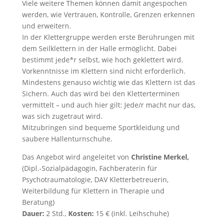
Viele weitere Themen können damit angespochen
werden, wie Vertrauen, Kontrolle, Grenzen erkennen
und erweitern.
In der Klettergruppe werden erste Berührungen mit
dem Seilklettern in der Halle ermöglicht. Dabei
bestimmt jede*r selbst, wie hoch geklettert wird.
Vorkenntnisse im Klettern sind nicht erforderlich.
Mindestens genauso wichtig wie das Klettern ist das
Sichern. Auch das wird bei den Kletterterminen
vermittelt – und auch hier gilt: Jede/r macht nur das,
was sich zugetraut wird.
Mitzubringen sind bequeme Sportkleidung und
saubere Hallenturnschuhe.
Das Angebot wird angeleitet von
Christine Merkel,
(Dipl.-Sozialpädagogin, Fachberaterin für
Psychotraumatologie, DAV Kletterbetreuerin,
Weiterbildung für Klettern in Therapie und
Beratung)
Dauer:
2 Std.,
Kosten:
15 € (inkl. Leihschuhe)