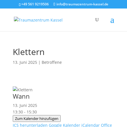
+49 561 9219506
info@traumazentrum-kassel.de
Klettern
13. Juni 2025
|
Betroffene
Wann
13. Juni 2025
13:30 - 15:30
Zum Kalender hinzufügen
ICS herunterladen
Google Kalender
iCalendar
Office