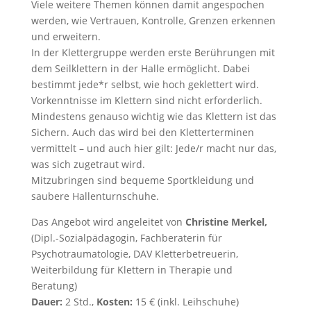
Viele weitere Themen können damit angespochen
werden, wie Vertrauen, Kontrolle, Grenzen erkennen
und erweitern.
In der Klettergruppe werden erste Berührungen mit
dem Seilklettern in der Halle ermöglicht. Dabei
bestimmt jede*r selbst, wie hoch geklettert wird.
Vorkenntnisse im Klettern sind nicht erforderlich.
Mindestens genauso wichtig wie das Klettern ist das
Sichern. Auch das wird bei den Kletterterminen
vermittelt – und auch hier gilt: Jede/r macht nur das,
was sich zugetraut wird.
Mitzubringen sind bequeme Sportkleidung und
saubere Hallenturnschuhe.
Das Angebot wird angeleitet von
Christine Merkel,
(Dipl.-Sozialpädagogin, Fachberaterin für
Psychotraumatologie, DAV Kletterbetreuerin,
Weiterbildung für Klettern in Therapie und
Beratung)
Dauer:
2 Std.,
Kosten:
15 € (inkl. Leihschuhe)