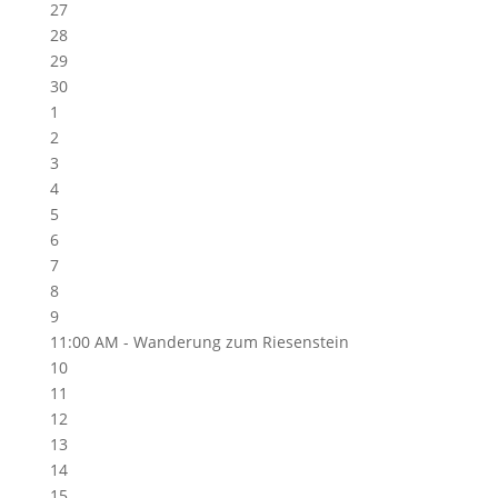
27
28
29
30
1
2
3
4
5
6
7
8
9
11:00 AM -
Wanderung zum Riesenstein
10
11
12
13
14
15