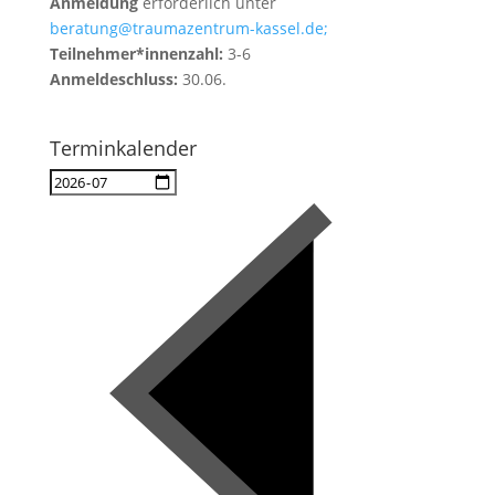
Anmeldung
erforderlich unter
beratung@traumazentrum-kassel.de;
Teilnehmer*innenzahl:
3-6
Anmeldeschluss:
30.06.
Terminkalender