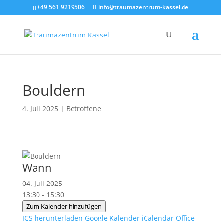
+49 561 9219506
info@traumazentrum-kassel.de
Bouldern
4. Juli 2025
|
Betroffene
Wann
04. Juli 2025
13:30 - 15:30
Zum Kalender hinzufügen
ICS herunterladen
Google Kalender
iCalendar
Office