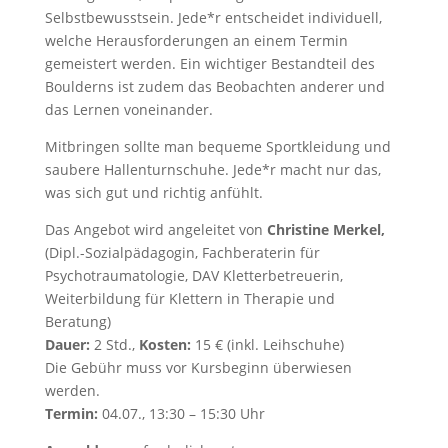
Selbstbewusstsein. Jede*r entscheidet individuell,
welche Herausforderungen an einem Termin
gemeistert werden. Ein wichtiger Bestandteil des
Boulderns ist zudem das Beobachten anderer und
das Lernen voneinander.
Mitbringen sollte man bequeme Sportkleidung und
saubere Hallenturnschuhe. Jede*r macht nur das,
was sich gut und richtig anfühlt.
Das Angebot wird angeleitet von
Christine Merkel,
(Dipl.-Sozialpädagogin, Fachberaterin für
Psychotraumatologie, DAV Kletterbetreuerin,
Weiterbildung für Klettern in Therapie und
Beratung)
Dauer:
2 Std.,
Kosten:
15 € (inkl. Leihschuhe)
Die Gebühr muss vor Kursbeginn überwiesen
werden.
Termin:
04.07., 13:30 – 15:30 Uhr