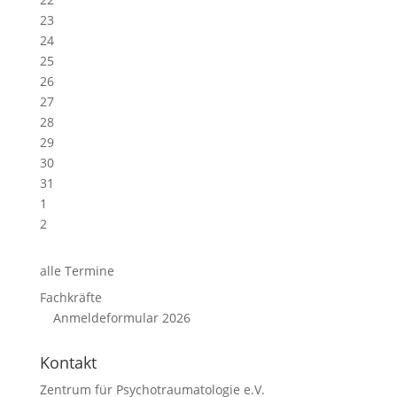
23
24
25
26
27
28
29
30
31
1
2
alle Termine
Fachkräfte
Anmeldeformular 2026
Kontakt
Zentrum für Psychotraumatologie e.V.