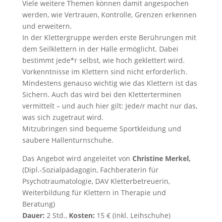
Viele weitere Themen können damit angespochen
werden, wie Vertrauen, Kontrolle, Grenzen erkennen
und erweitern.
In der Klettergruppe werden erste Berührungen mit
dem Seilklettern in der Halle ermöglicht. Dabei
bestimmt jede*r selbst, wie hoch geklettert wird.
Vorkenntnisse im Klettern sind nicht erforderlich.
Mindestens genauso wichtig wie das Klettern ist das
Sichern. Auch das wird bei den Kletterterminen
vermittelt – und auch hier gilt: Jede/r macht nur das,
was sich zugetraut wird.
Mitzubringen sind bequeme Sportkleidung und
saubere Hallenturnschuhe.
Das Angebot wird angeleitet von
Christine Merkel,
(Dipl.-Sozialpädagogin, Fachberaterin für
Psychotraumatologie, DAV Kletterbetreuerin,
Weiterbildung für Klettern in Therapie und
Beratung)
Dauer:
2 Std.,
Kosten:
15 € (inkl. Leihschuhe)