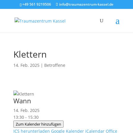
+49 561 9219506
info@traumazentrum-kassel.de
Klettern
14. Feb. 2025
|
Betroffene
Wann
14. Feb. 2025
13:30 - 15:30
Zum Kalender hinzufügen
ICS herunterladen
Google Kalender
iCalendar
Office