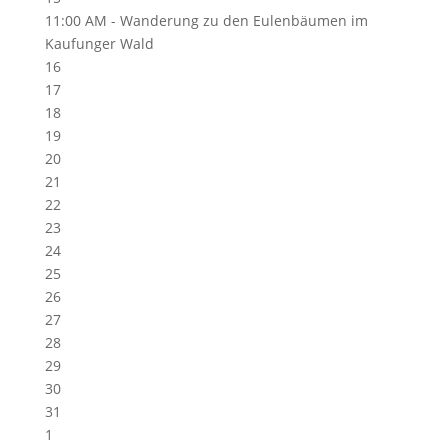
11:00 AM -
Wanderung zu den Eulenbäumen im
Kaufunger Wald
16
17
18
19
20
21
22
23
24
25
26
27
28
29
30
31
1