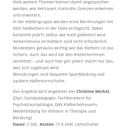
Viele weitere Themen können damit angespochen
werden, wie Vertrauen, Kontrolle, Grenzen erkennen
und erweitern.
In der Klettergruppe werden erste Berührungen mit
dem Seilklettern in der Halle ermöglicht. Dabei
bestimmt jede*r selbst, wie hoch geklettert wird.
Vorkenntnisse im Klettern sind nicht erforderlich.
Mindestens genauso wichtig wie das Klettern ist das
Sichern. Auch das wird bei den Kletterterminen
vermittelt – und auch hier gilt: Jede/r macht nur das,
was sich zugetraut wird.
Mitzubringen sind bequeme Sportkleidung und
saubere Hallenturnschuhe.
Das Angebot wird angeleitet von
Christine Merkel,
(Dipl.-Sozialpädagogin, Fachberaterin für
Psychotraumatologie, DAV Kletterbetreuerin,
Weiterbildung für Klettern in Therapie und
Beratung)
Dauer:
2 Std.,
Kosten:
15 € (inkl. Leihschuhe)