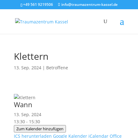
+49 561 9219506
info@traumazentrum-kassel.de
Klettern
13. Sep. 2024
|
Betroffene
Wann
13. Sep. 2024
13:30 - 15:30
Zum Kalender hinzufügen
ICS herunterladen
Google Kalender
iCalendar
Office