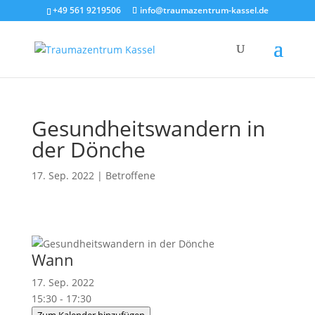
+49 561 9219506
info@traumazentrum-kassel.de
Gesundheitswandern in
der Dönche
17. Sep. 2022
|
Betroffene
Wann
17. Sep. 2022
15:30 - 17:30