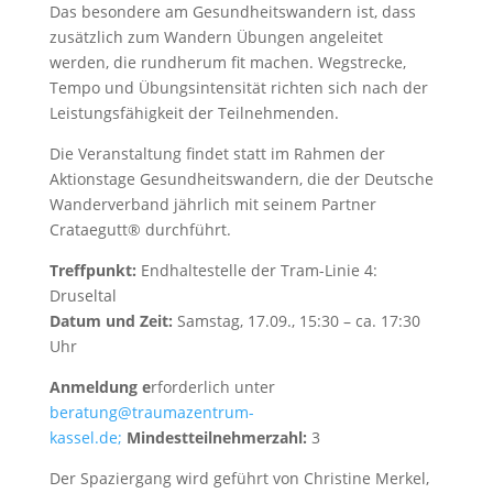
Das besondere am Gesundheitswandern ist, dass
zusätzlich zum Wandern Übungen angeleitet
werden, die rundherum fit machen. Wegstrecke,
Tempo und Übungsintensität richten sich nach der
Leistungsfähigkeit der Teilnehmenden.
Die Veranstaltung findet statt im Rahmen der
Aktionstage Gesundheitswandern, die der Deutsche
Wanderverband jährlich mit seinem Partner
Crataegutt® durchführt.
Treffpunkt:
Endhaltestelle der Tram-Linie 4:
Druseltal
Datum und Zeit:
Samstag, 17.09., 15:30 – ca. 17:30
Uhr
Anmeldung e
rforderlich unter
beratung@traumazentrum-
kassel.de;
Mindestteilnehmerzahl:
3
Der Spaziergang wird geführt von Christine Merkel,