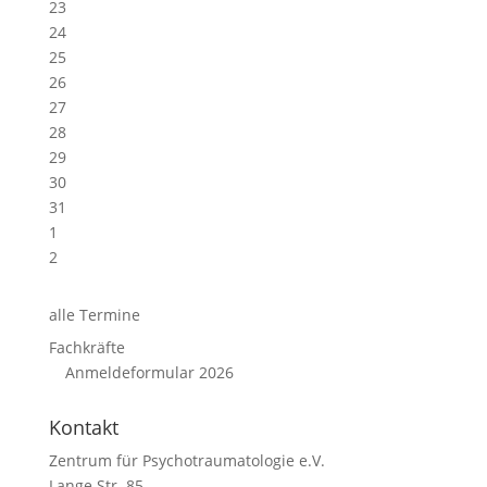
23
24
25
26
27
28
29
30
31
1
2
alle Termine
Fachkräfte
Anmeldeformular 2026
Kontakt
Zentrum für Psychotraumatologie e.V.
Lange Str. 85