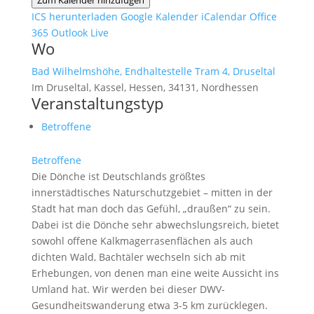
Zum Kalender hinzufügen
ICS herunterladen
Google Kalender
iCalendar
Office
365
Outlook Live
Wo
Bad Wilhelmshöhe, Endhaltestelle Tram 4, Druseltal
Im Druseltal, Kassel, Hessen, 34131, Nordhessen
Veranstaltungstyp
Betroffene
Betroffene
Die Dönche ist Deutschlands größtes
innerstädtisches Naturschutzgebiet – mitten in der
Stadt hat man doch das Gefühl, „draußen“ zu sein.
Dabei ist die Dönche sehr abwechslungsreich, bietet
sowohl offene Kalkmagerrasenflächen als auch
dichten Wald, Bachtäler wechseln sich ab mit
Erhebungen, von denen man eine weite Aussicht ins
Umland hat. Wir werden bei dieser DWV-
Gesundheitswanderung etwa 3-5 km zurücklegen.