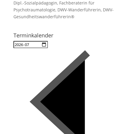
Dipl.-Sozialpädagogin, Fachberaterin für
Psychotraumatologie, DWV-Wanderführerin, DWV-
Gesundheitswanderführerin®
Terminkalender