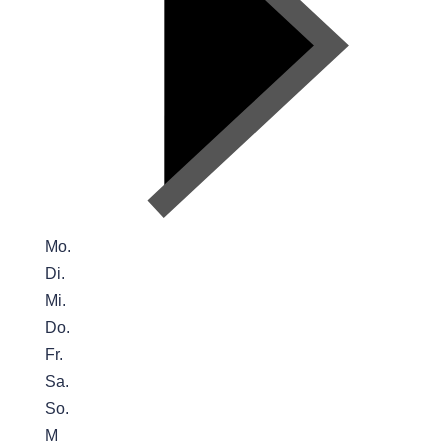
Mo.
Di.
Mi.
Do.
Fr.
Sa.
So.
M