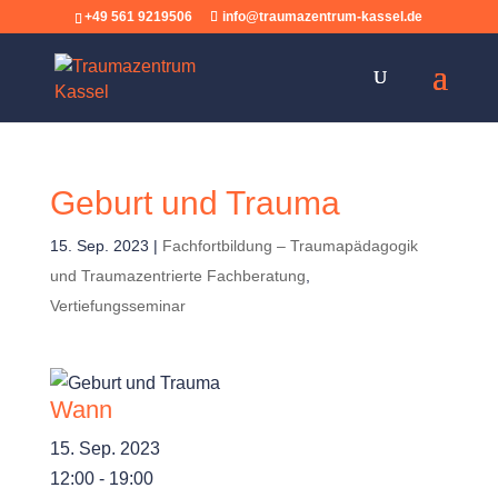
+49 561 9219506
info@traumazentrum-kassel.de
Geburt und Trauma
15. Sep. 2023
|
Fachfortbildung – Traumapädagogik
und Traumazentrierte Fachberatung
,
Vertiefungsseminar
Wann
15. Sep. 2023
12:00 - 19:00