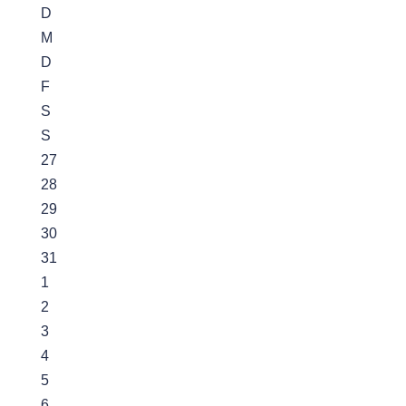
D
M
D
F
S
S
27
28
29
30
31
1
2
3
4
5
6