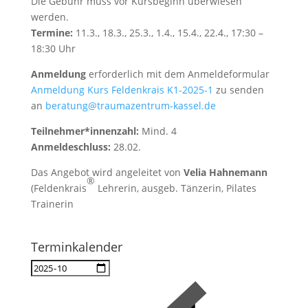
Die Gebühr muss vor Kursbeginn überwiesen
werden.
Termine:
11.3., 18.3., 25.3., 1.4., 15.4., 22.4., 17:30 –
18:30 Uhr
Anmeldung
erforderlich mit dem Anmeldeformular
Anmeldung Kurs Feldenkrais K1-2025-1
zu senden
an
beratung@traumazentrum-kassel.de
Teilnehmer*innenzahl:
Mind. 4
Anmeldeschluss:
28.02.
Das Angebot wird angeleitet von
Velia Hahnemann
®
(Feldenkrais
Lehrerin, ausgeb. Tänzerin, Pilates
Trainerin
Terminkalender