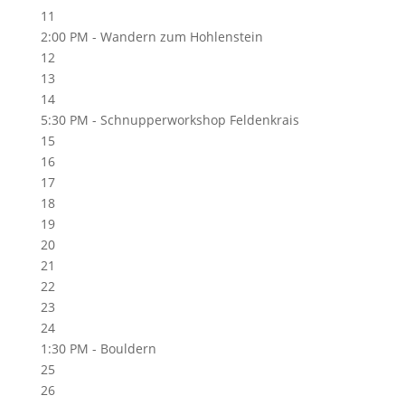
11
2:00 PM -
Wandern zum Hohlenstein
12
13
14
5:30 PM -
Schnupperworkshop Feldenkrais
15
16
17
18
19
20
21
22
23
24
1:30 PM -
Bouldern
25
26