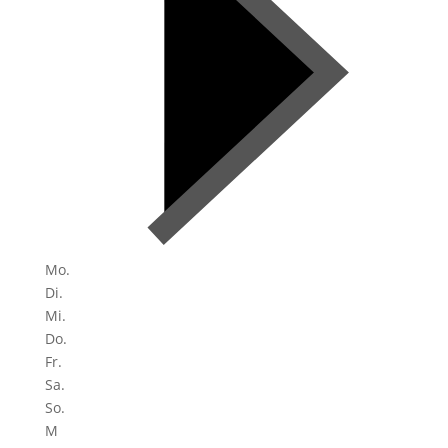
Mo.
Di.
Mi.
Do.
Fr.
Sa.
So.
M