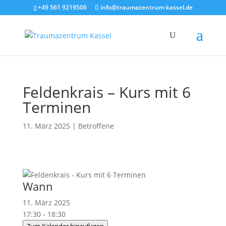
+49 561 9219506
info@traumazentrum-kassel.de
Feldenkrais – Kurs mit 6
Terminen
11. März 2025
|
Betroffene
Wann
11. März 2025
17:30 - 18:30