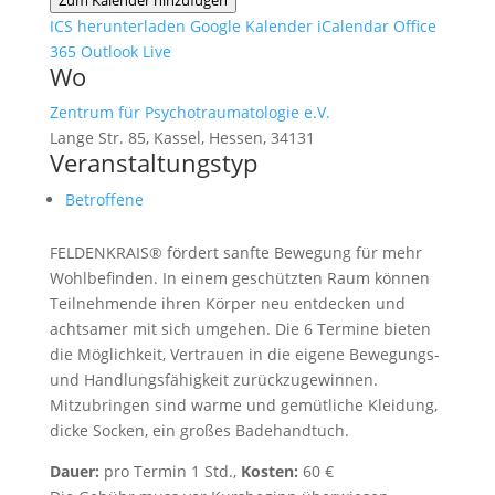
Zum Kalender hinzufügen
ICS herunterladen
Google Kalender
iCalendar
Office
365
Outlook Live
Wo
Zentrum für Psychotraumatologie e.V.
Lange Str. 85, Kassel, Hessen, 34131
Veranstaltungstyp
Betroffene
FELDENKRAIS® fördert sanfte Bewegung für
mehr
Wohlbefinden. In einem geschützten Raum können
Teilnehmende ihren Körper neu entdecken und
achtsamer mit sich umgehen. Die 6 Termine bieten
die Möglichkeit, Vertrauen in die eigene Bewegungs-
und Handlungsfähigkeit zurückzugewinnen.
Mitzubringen sind warme und gemütliche Kleidung,
dicke Socken, ein großes Badehandtuch.
Dauer:
pro Termin 1 Std.,
Kosten:
60 €