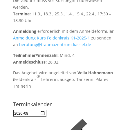
Die Gebühr muss vor Kursbeginn überwiesen
werden.
Termine:
11.3., 18.3., 25.3., 1.4., 15.4., 22.4., 17:30 –
18:30 Uhr
Anmeldung
erforderlich mit dem Anmeldeformular
Anmeldung Kurs Feldenkrais K1-2025-1
zu senden
an
beratung@traumazentrum-kassel.de
Teilnehmer*innenzahl:
Mind. 4
Anmeldeschluss:
28.02.
Das Angebot wird angeleitet von
Velia Hahnemann
®
(Feldenkrais
Lehrerin, ausgeb. Tänzerin, Pilates
Trainerin
Terminkalender