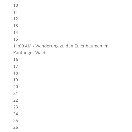
10
11
12
13
14
15
11:00 AM -
Wanderung zu den Eulenbäumen im
Kaufunger Wald
16
17
18
19
20
21
22
23
24
25
26