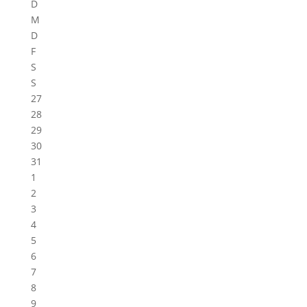
D
M
D
F
S
S
27
28
29
30
31
1
2
3
4
5
6
7
8
9