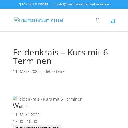
+49 561 9219506
info@traumazentrum-kassel.de
Feldenkrais – Kurs mit 6
Terminen
11. März 2025
|
Betroffene
Wann
11. März 2025
17:30 - 18:30