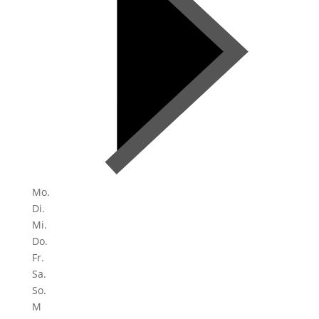
Mo.
Di.
Mi.
Do.
Fr.
Sa.
So.
M