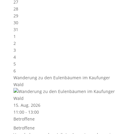
27
28
29
30
31
1
2
3
4
5
6
Wanderung zu den Eulenbäumen im Kaufunger
Wald
15. Aug. 2026
11:00 - 13:00
Betroffene
Betroffene