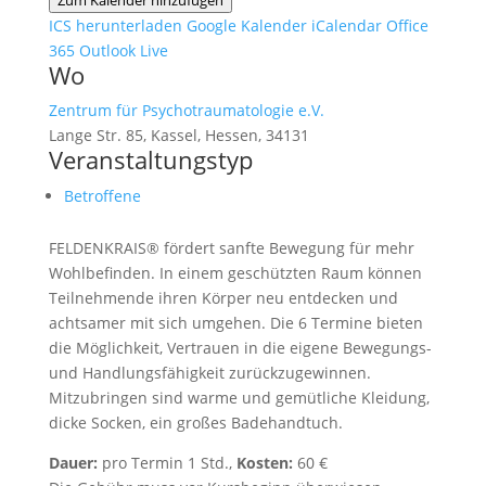
Zum Kalender hinzufügen
ICS herunterladen
Google Kalender
iCalendar
Office
365
Outlook Live
Wo
Zentrum für Psychotraumatologie e.V.
Lange Str. 85, Kassel, Hessen, 34131
Veranstaltungstyp
Betroffene
FELDENKRAIS® fördert sanfte Bewegung für
mehr
Wohlbefinden. In einem geschützten Raum können
Teilnehmende ihren Körper neu entdecken und
achtsamer mit sich umgehen. Die 6 Termine bieten
die Möglichkeit, Vertrauen in die eigene Bewegungs-
und Handlungsfähigkeit zurückzugewinnen.
Mitzubringen sind warme und gemütliche Kleidung,
dicke Socken, ein großes Badehandtuch.
Dauer:
pro Termin 1 Std.,
Kosten:
60 €