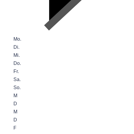
Mo.
Di.
Mi.
Do.
Fr.
Sa.
So.
M
D
M
D
F