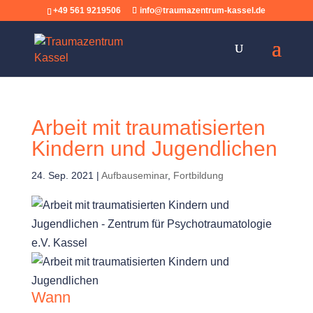
+49 561 9219506
info@traumazentrum-kassel.de
Arbeit mit traumatisierten
Kindern und Jugendlichen
24. Sep. 2021
|
Aufbauseminar
,
Fortbildung
Wann