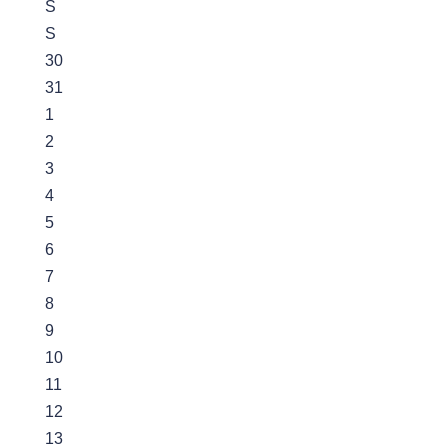
S
S
30
31
1
2
3
4
5
6
7
8
9
10
11
12
13