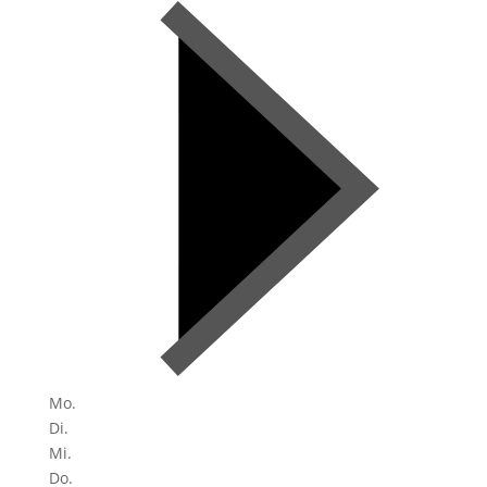
Mo.
Di.
Mi.
Do.