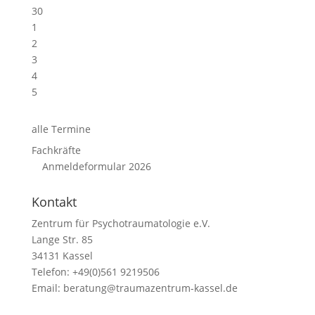
30
1
2
3
4
5
alle Termine
Fachkräfte
Anmeldeformular 2026
Kontakt
Zentrum für Psychotraumatologie e.V.
Lange Str. 85
34131 Kassel
Telefon: +49(0)561 9219506
Email:
beratung@traumazentrum-kassel.de