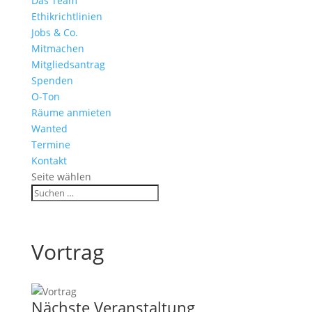
Das Team
Ethikrichtlinien
Jobs & Co.
Mitmachen
Mitgliedsantrag
Spenden
O-Ton
Räume anmieten
Wanted
Termine
Kontakt
Seite wählen
Vortrag
Nächste Veranstaltung