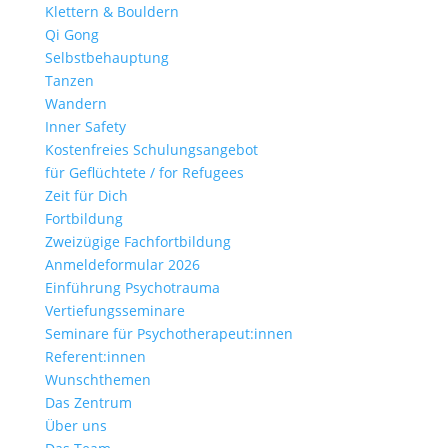
Klettern & Bouldern
Qi Gong
Selbstbehauptung
Tanzen
Wandern
Inner Safety
Kostenfreies Schulungsangebot
für Geflüchtete / for Refugees
Zeit für Dich
Fortbildung
Zweizügige Fachfortbildung
Anmeldeformular 2026
Einführung Psychotrauma
Vertiefungsseminare
Seminare für Psychotherapeut:innen
Referent:innen
Wunschthemen
Das Zentrum
Über uns