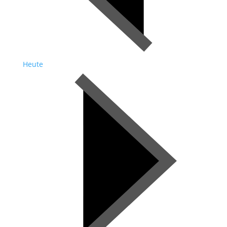
Heute