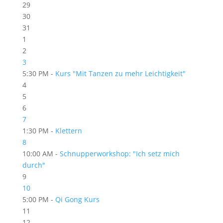
29
30
31
1
2
3
5:30 PM -
Kurs "Mit Tanzen zu mehr Leichtigkeit"
4
5
6
7
1:30 PM -
Klettern
8
10:00 AM -
Schnupperworkshop: "Ich setz mich
durch"
9
10
5:00 PM -
Qi Gong Kurs
11
12