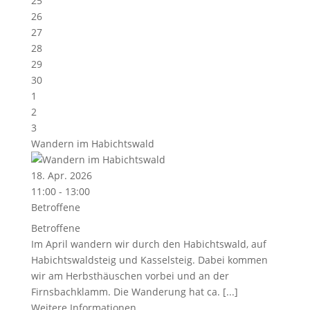
25
26
27
28
29
30
1
2
3
Wandern im Habichtswald
18. Apr. 2026
11:00 - 13:00
Betroffene
Betroffene
Im April wandern wir durch den Habichtswald, auf
Habichtswaldsteig und Kasselsteig. Dabei kommen
wir am Herbsthäuschen vorbei und an der
Firnsbachklamm. Die Wanderung hat ca. [...]
Weitere Informationen