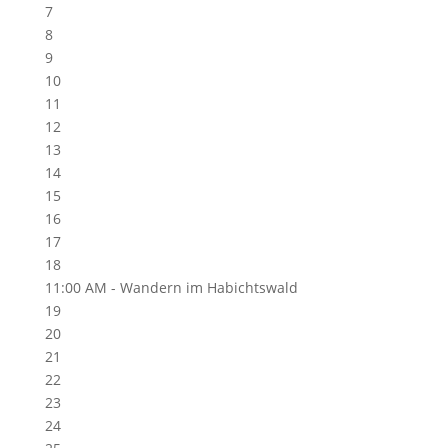
7
8
9
10
11
12
13
14
15
16
17
18
11:00 AM -
Wandern im Habichtswald
19
20
21
22
23
24