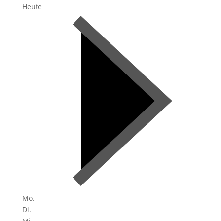
Heute
Mo.
Di.
Mi.