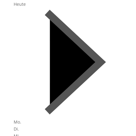
Heute
Mo.
Di.
Mi.