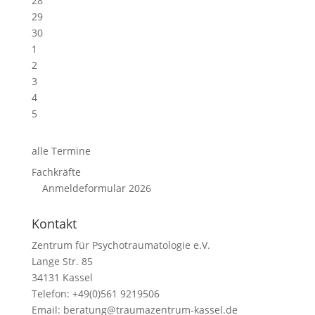
28
29
30
1
2
3
4
5
alle Termine
Fachkräfte
Anmeldeformular 2026
Kontakt
Zentrum für Psychotraumatologie e.V.
Lange Str. 85
34131 Kassel
Telefon: +49(0)561 9219506
Email:
beratung@traumazentrum-kassel.de