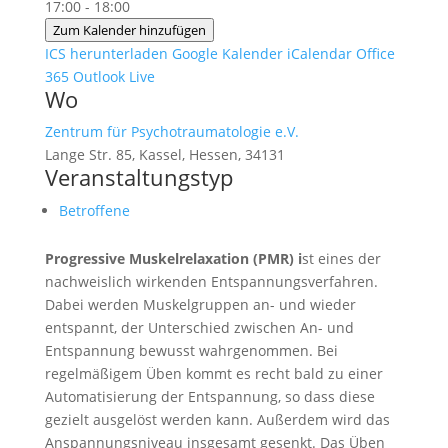
17:00 - 18:00
Zum Kalender hinzufügen
ICS herunterladen
Google Kalender
iCalendar
Office
365
Outlook Live
Wo
Zentrum für Psychotraumatologie e.V.
Lange Str. 85, Kassel, Hessen, 34131
Veranstaltungstyp
Betroffene
Progressive Muskelrelaxation (PMR) i
st eines der
nachweislich wirkenden Entspannungsverfahren.
Dabei werden Muskelgruppen an- und wieder
entspannt, der Unterschied zwischen An- und
Entspannung bewusst wahrgenommen. Bei
regelmäßigem Üben kommt es recht bald zu einer
Automatisierung der Entspannung, so dass diese
gezielt ausgelöst werden kann. Außerdem wird das
Anspannungsniveau insgesamt gesenkt. Das Üben