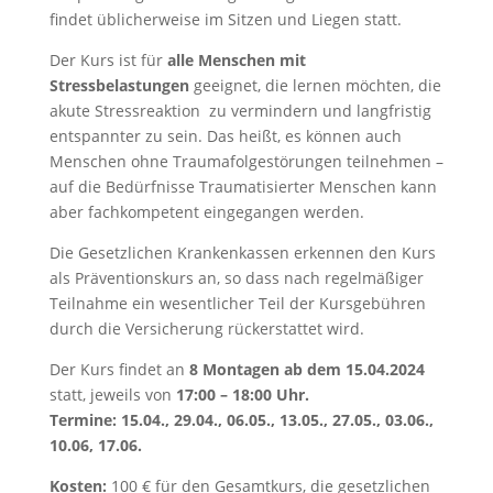
findet üblicherweise im Sitzen und Liegen statt.
Der Kurs ist für
alle Menschen mit
Stressbelastungen
geeignet, die lernen möchten, die
akute Stressreaktion zu vermindern und langfristig
entspannter zu sein. Das heißt, es können auch
Menschen ohne Traumafolgestörungen teilnehmen –
auf die Bedürfnisse Traumatisierter Menschen kann
aber fachkompetent eingegangen werden.
Die Gesetzlichen Krankenkassen erkennen den Kurs
als Präventionskurs an, so dass nach regelmäßiger
Teilnahme ein wesentlicher Teil der Kursgebühren
durch die Versicherung rückerstattet wird.
Der Kurs findet an
8 Montagen ab dem 15.04.2024
statt, jeweils von
17:00 – 18:00 Uhr.
Termine: 15.04., 29.04., 06.05., 13.05., 27.05., 03.06.,
10.06, 17.06.
Kosten:
100 € für den Gesamtkurs, die gesetzlichen