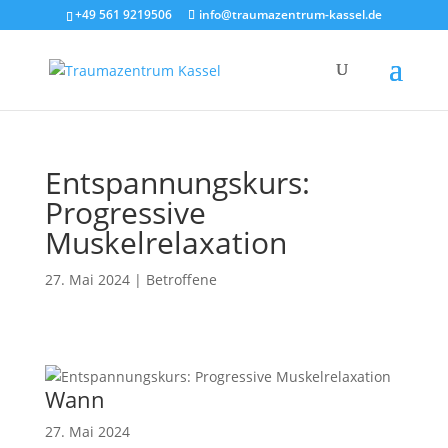
+49 561 9219506
info@traumazentrum-kassel.de
Entspannungskurs:
Progressive
Muskelrelaxation
27. Mai 2024
|
Betroffene
Wann
27. Mai 2024