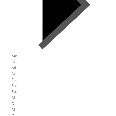
Mo.
Di.
Mi.
Do.
Fr.
Sa.
So.
M
D
M
D