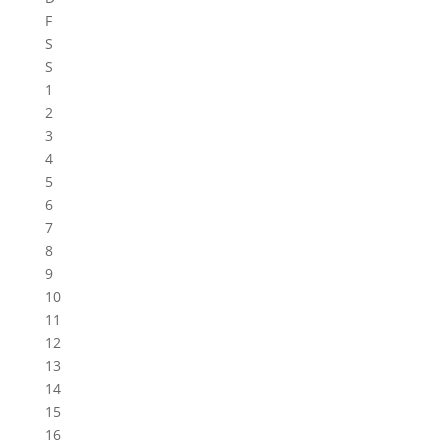
F
S
S
1
2
3
4
5
6
7
8
9
10
11
12
13
14
15
16